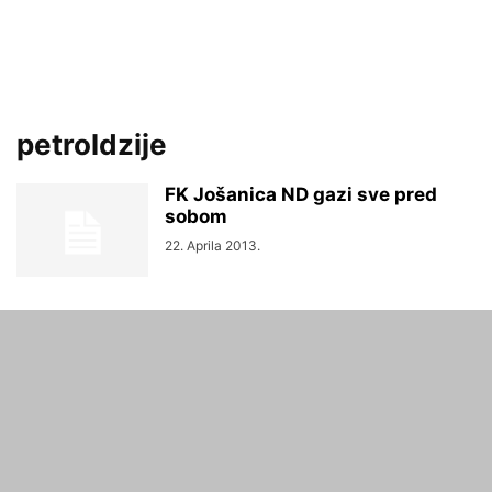
petroldzije
FK Jošanica ND gazi sve pred
sobom
22. Aprila 2013.