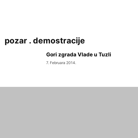
pozar . demostracije
Gori zgrada Vlade u Tuzli
7. Februara 2014.