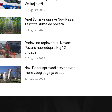
Velikoj plaži
6. Augusta 2026.
Apel Šumske uprave Novi Pazar:
zaštitite šume od požara
6. Augusta 2026.
Radovi na toplovodu u Novom
Pazaru napreduju u Kej 12.
brigade
6. Augusta 2026.
Novi Pazar sprovodi preventivne
mere zbog boginja ovaca
6. Augusta 2026.