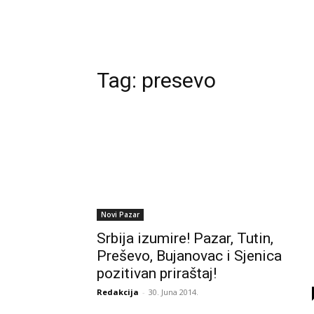
Tag:
presevo
Novi Pazar
Srbija izumire! Pazar, Tutin,
Preševo, Bujanovac i Sjenica
pozitivan priraštaj!
Redakcija
-
30. Juna 2014.