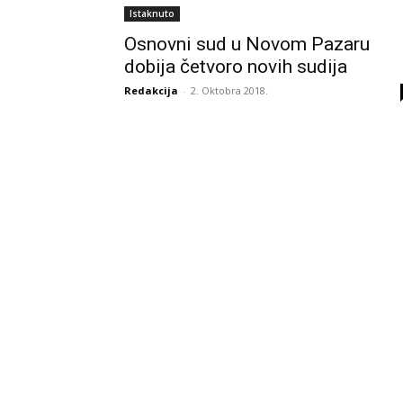
Istaknuto
Osnovni sud u Novom Pazaru
dobija četvoro novih sudija
Redakcija
-
2. Oktobra 2018.