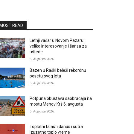
MOST READ
Letnji vašar u Novom Pazaru:
veliko interesovanje i šansa za
uštede
5. Augusta 2026.
Bazen u Raški beleži rekordnu
posetu ovog leta
5. Augusta 2026.
Potpuna obustava saobraćaja na
mostu Mehov Krš 6. avgusta
5. Augusta 2026.
Toplotni talas: i danas i sutra
izuzetno toplo vreme