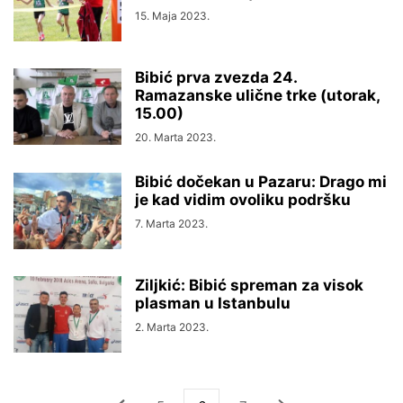
15. Maja 2023.
Bibić prva zvezda 24.
Ramazanske ulične trke (utorak,
15.00)
20. Marta 2023.
Bibić dočekan u Pazaru: Drago mi
je kad vidim ovoliku podršku
7. Marta 2023.
Ziljkić: Bibić spreman za visok
plasman u Istanbulu
2. Marta 2023.