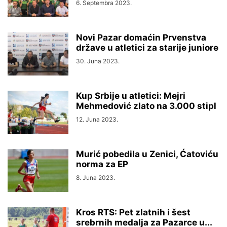
6. Septembra 2023.
Novi Pazar domaćin Prvenstva
države u atletici za starije juniore
30. Juna 2023.
Kup Srbije u atletici: Mejri
Mehmedović zlato na 3.000 stipl
12. Juna 2023.
Murić pobedila u Zenici, Ćatoviću
norma za EP
8. Juna 2023.
Kros RTS: Pet zlatnih i šest
srebrnih medalja za Pazarce u...