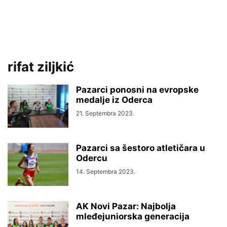
rifat ziljkić
Pazarci ponosni na evropske
medalje iz Oderca
21. Septembra 2023.
Pazarci sa šestoro atletičara u
Odercu
14. Septembra 2023.
AK Novi Pazar: Najbolja
mleđejuniorska generacija