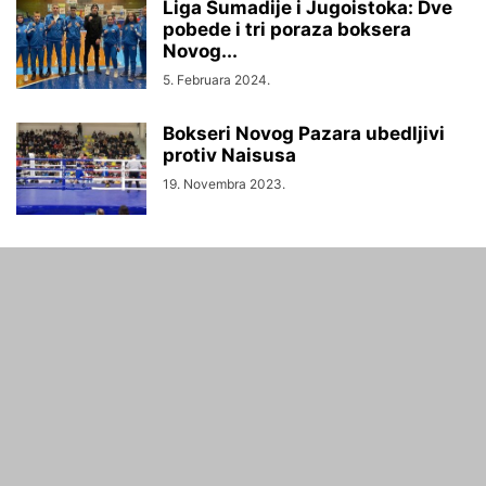
Liga Šumadije i Jugoistoka: Dve
pobede i tri poraza boksera
Novog...
5. Februara 2024.
Bokseri Novog Pazara ubedljivi
protiv Naisusa
19. Novembra 2023.