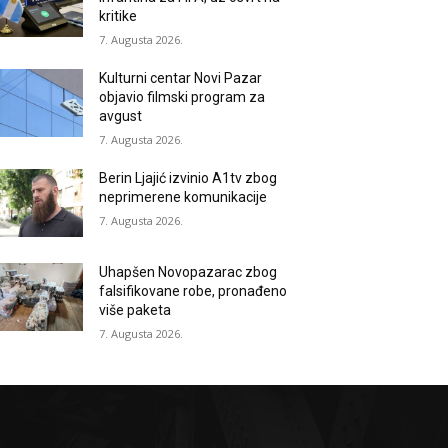
kritike
7. Augusta 2026.
Kulturni centar Novi Pazar
objavio filmski program za
avgust
7. Augusta 2026.
Berin Ljajić izvinio A1tv zbog
neprimerene komunikacije
7. Augusta 2026.
Uhapšen Novopazarac zbog
falsifikovane robe, pronađeno
više paketa
7. Augusta 2026.