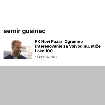
semir gusinac
FK Novi Pazar: Ogromno
interesovanje za Vojvodinu, stiže
i oko 100...
11. Oktobra 2022.