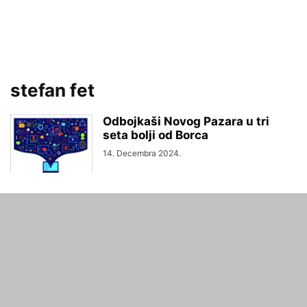
stefan fet
Odbojkaši Novog Pazara u tri
seta bolji od Borca
14. Decembra 2024.