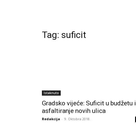
Tag:
suficit
Istaknuto
Gradsko vijeće: Suficit u budžetu i
asfaltiranje novih ulica
Redakcija
-
9. Oktobra 2018.