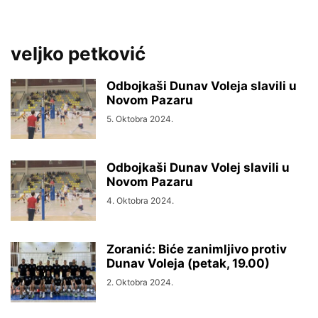
veljko petković
Odbojkaši Dunav Voleja slavili u
Novom Pazaru
5. Oktobra 2024.
Odbojkaši Dunav Volej slavili u
Novom Pazaru
4. Oktobra 2024.
Zoranić: Biće zanimljivo protiv
Dunav Voleja (petak, 19.00)
2. Oktobra 2024.