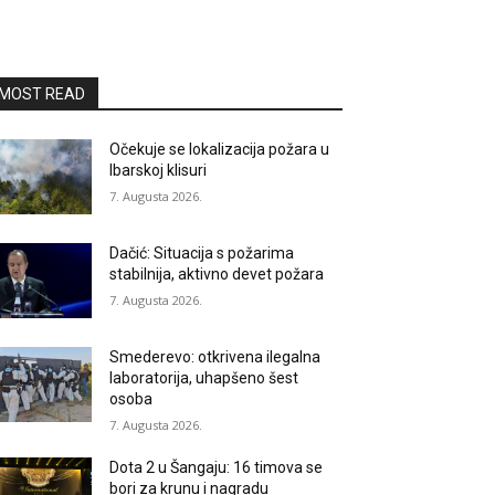
MOST READ
Očekuje se lokalizacija požara u
Ibarskoj klisuri
7. Augusta 2026.
Dačić: Situacija s požarima
stabilnija, aktivno devet požara
7. Augusta 2026.
Smederevo: otkrivena ilegalna
laboratorija, uhapšeno šest
osoba
7. Augusta 2026.
Dota 2 u Šangaju: 16 timova se
bori za krunu i nagradu