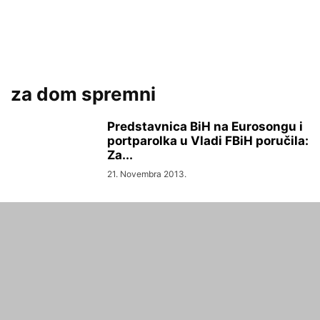
za dom spremni
Predstavnica BiH na Eurosongu i
portparolka u Vladi FBiH poručila:
Za...
21. Novembra 2013.