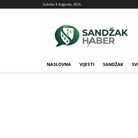
Subota, 8 Augusta, 2026
NASLOVNA
VIJESTI
SANDŽAK
SV