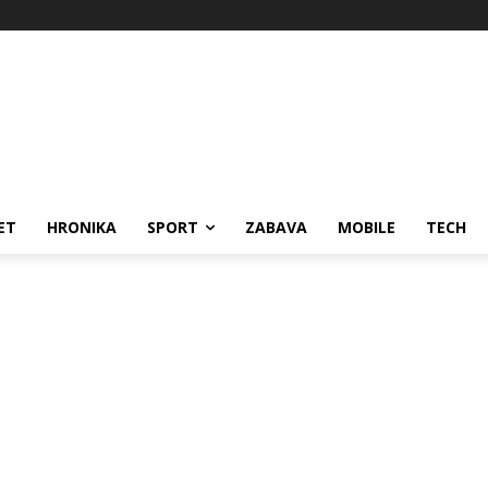
ET
HRONIKA
SPORT
ZABAVA
MOBILE
TECH