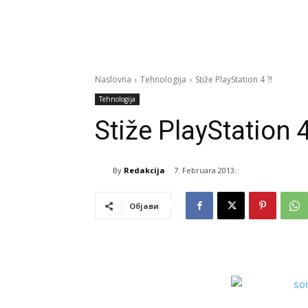
Naslovna
Tehnologija
Stiže PlayStation 4 ?!
Tehnologija
Stiže PlayStation 4
By
Redakcija
7. Februara 2013.
Објави