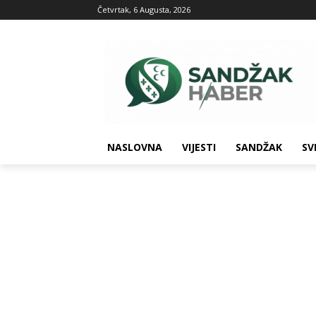
Četvrtak, 6 Augusta, 2026
NASLOVNA
VIJESTI
SANDŽAK
SV