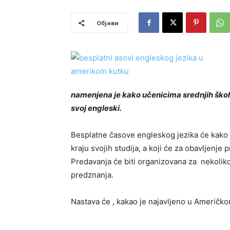
Објави
namenjena je kako učenicima srednjih škola 
svoj engleski.
Besplatne časove engleskog jezika će kako je
kraju svojih studija, a koji će za obavljenje
Predavanja će biti organizovana za nekoliko 
predznanja.
Nastava će , kakao je najavljeno u Američko