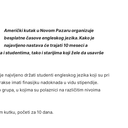
Američki kutak u Novom Pazaru organizuje
besplatne časove engleskog jezika. Kako je
najavljeno nastava će trajati 10 meseci a
i studentima, tako i starijima koji žele da usavrše
 najvljeno držati studenti engleskog jezika koji su pri
 prakse imati finasijku nadoknada u vidu stipendije.
grupa, u kojima su polaznici na različitim nivoima
m kutku, početi za 10 dana.