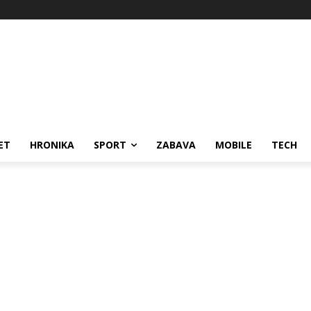
ET
HRONIKA
SPORT
ZABAVA
MOBILE
TECH