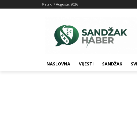
Petak, 7 Augusta, 2026
NASLOVNA
VIJESTI
SANDŽAK
SV