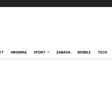
ET
HRONIKA
SPORT
ZABAVA
MOBILE
TECH