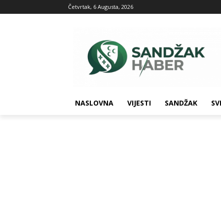
Četvrtak, 6 Augusta, 2026
NASLOVNA
VIJESTI
SANDŽAK
SV