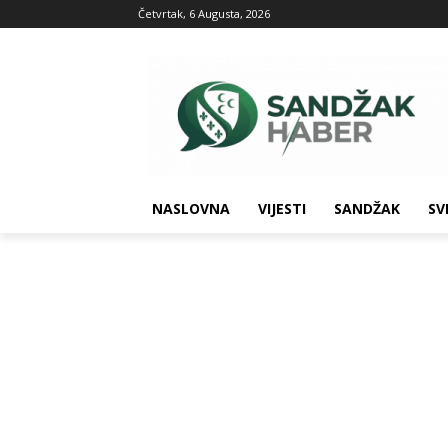
Četvrtak, 6 Augusta, 2026
NASLOVNA
VIJESTI
SANDŽAK
SV