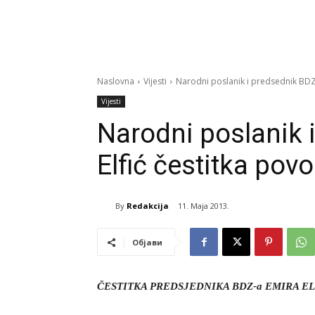
Naslovna
Vijesti
Narodni poslanik i predsednik BDZ
Vijesti
Narodni poslanik 
Elfić čestitka po
By
Redakcija
11. Maja 2013.
Објави
ČESTITKA PREDSJEDNIKA BDZ-a EMIRA 