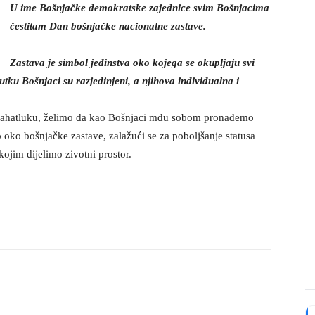
U ime Bošnjačke demokratske zajednice svim Bošnjacima
čestitam Dan bošnjačke nacionalne zastave.
Zastava je simbol jedinstva oko kojega se okupljaju svi
tku Bošnjaci su razjedinjeni, a njihova individualna i
i rahatluku, želimo da kao Bošnjaci mđu sobom pronađemo
oko bošnjačke zastave, zalažući se za poboljšanje statusa
kojim dijelimo zivotni prostor.