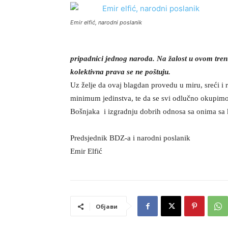
Emir elfić, narodni poslanik
pripadnici jednog naroda. Na žalost u ovom trenu
kolektivna prava se ne poštuju.
Uz želje da ovaj blagdan provedu u miru, sreći 
minimum jedinstva, te da se svi odlučno okupimo 
Bošnjaka i izgradnju dobrih odnosa sa onima sa 
Predsjednik BDZ-a i narodni poslanik
Emir Elfić
Објави