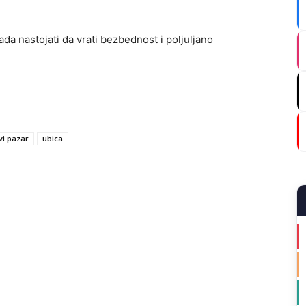
ada nastojati da vrati bezbednost i poljuljano
vi pazar
ubica