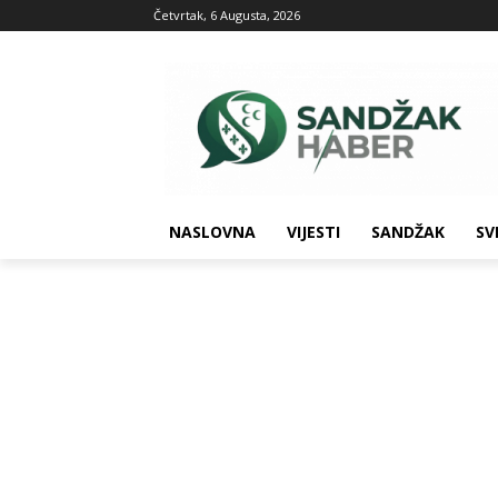
Četvrtak, 6 Augusta, 2026
NASLOVNA
VIJESTI
SANDŽAK
SV