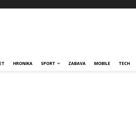
ET
HRONIKA
SPORT
ZABAVA
MOBILE
TECH