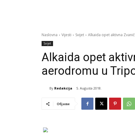
Naslovna
Vijesti
Svijet
Alkaida opet aktivna Zvanič
Svijet
Alkaida opet aktiv
aerodromu u Tripo
By
Redakcija
5. Augusta 2018.
Објави