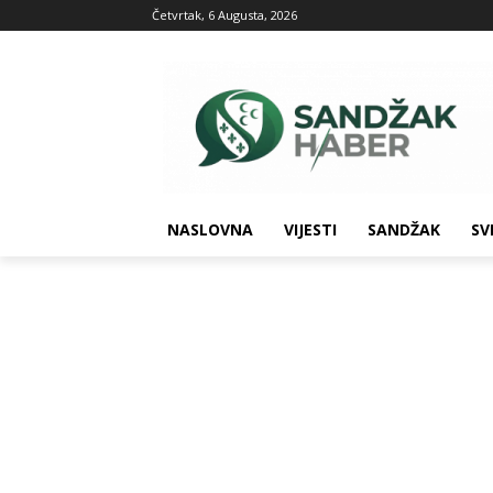
Četvrtak, 6 Augusta, 2026
NASLOVNA
VIJESTI
SANDŽAK
SV