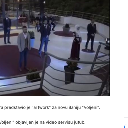
predstavio je “artwork” za novu ilahiju “Voljeni”.
Voljeni” objavljen je na video servisu jutub.