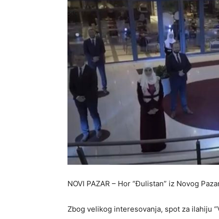
NOVI PAZAR – Hor “Đulistan” iz Novog Pazara 
Zbog velikog interesovanja, spot za ilahiju “