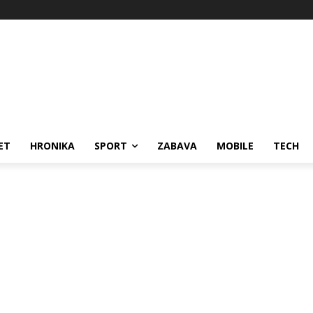
ET
HRONIKA
SPORT
ZABAVA
MOBILE
TECH