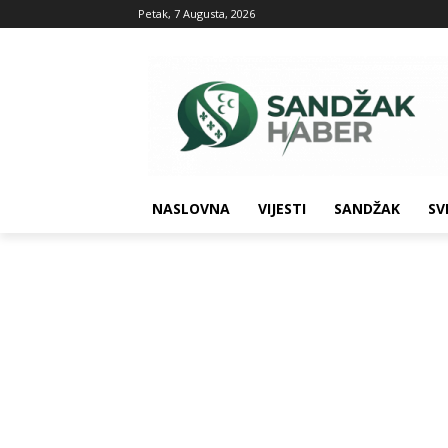
Petak, 7 Augusta, 2026
NASLOVNA
VIJESTI
SANDŽAK
SV