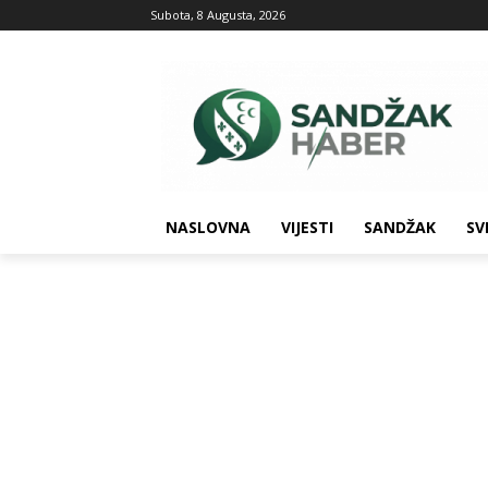
Subota, 8 Augusta, 2026
NASLOVNA
VIJESTI
SANDŽAK
SV