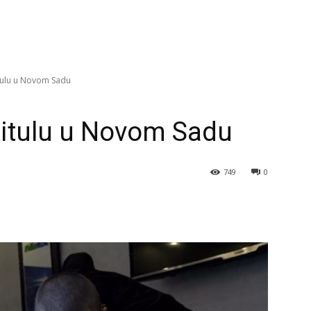
tulu u Novom Sadu
titulu u Novom Sadu
749
0