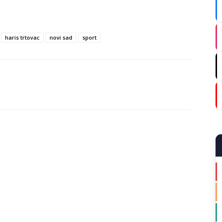
haris trtovac
novi sad
sport