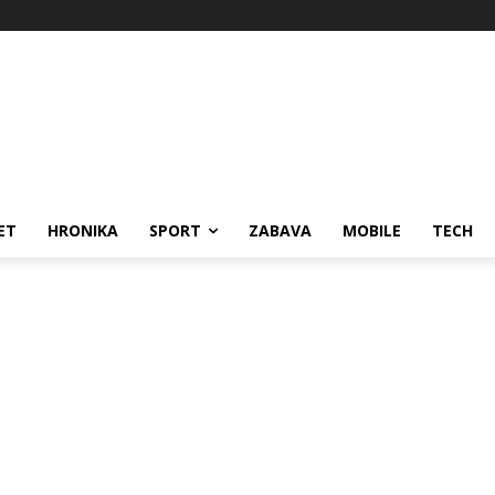
ET
HRONIKA
SPORT
ZABAVA
MOBILE
TECH