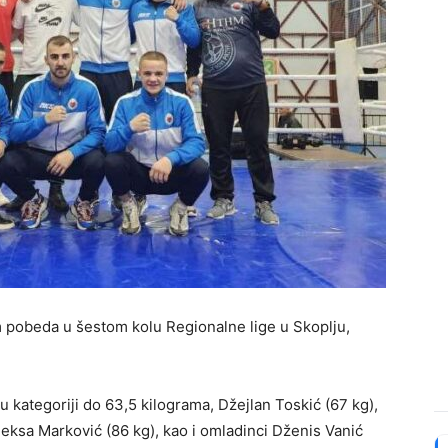
m pobeda u šestom kolu Regionalne lige u Skoplju,
ć u kategoriji do 63,5 kilograma, Džejlan Toskić (67 kg),
leksa Marković (86 kg), kao i omladinci Dženis Vanić