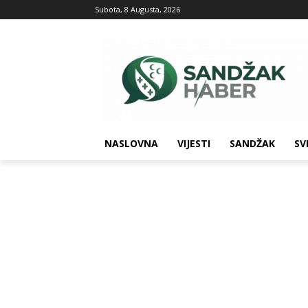
Subota, 8 Augusta, 2026
NASLOVNA
VIJESTI
SANDŽAK
SV