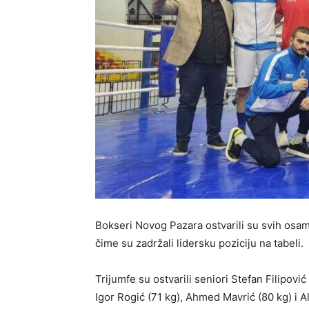
Bokseri Novog Pazara ostvarili su svih osa
čime su zadržali lidersku poziciju na tabeli.
Trijumfe su ostvarili seniori Stefan Filipovi
Igor Rogić (71 kg), Ahmed Mavrić (80 kg) i A