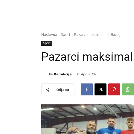
Naslovna
Sport
Pazarci maksimalni u Skoplju
Sport
Pazarci maksimaln
By
Redakcija
30. Aprila 2023.
Објави