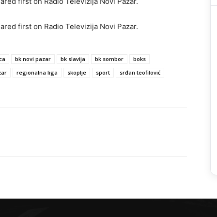
red first on Radio Televizija Novi Pazar.
red first on Radio Televizija Novi Pazar.
ca
bk novi pazar
bk slavija
bk sombor
boks
zar
regionalna liga
skoplje
sport
srđan teofilović