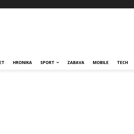
ET
HRONIKA
SPORT
ZABAVA
MOBILE
TECH