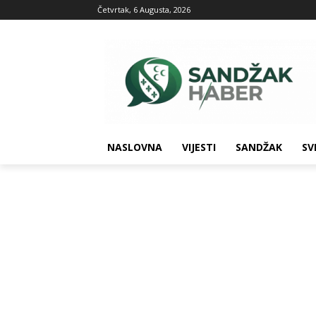
Četvrtak, 6 Augusta, 2026
NASLOVNA
VIJESTI
SANDŽAK
SV