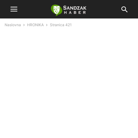
Naslovna
HRONIKA
Stranica 421