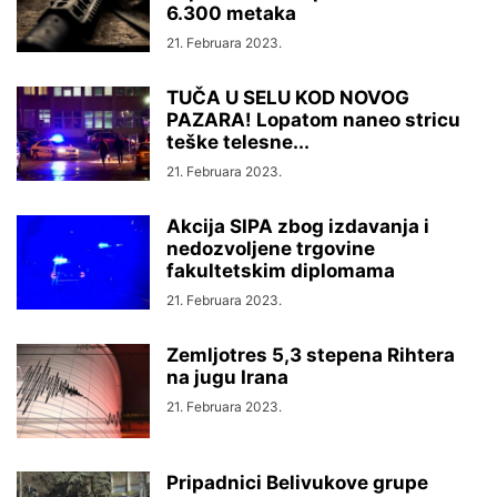
6.300 metaka
21. Februara 2023.
TUČA U SELU KOD NOVOG
PAZARA! Lopatom naneo stricu
teške telesne...
21. Februara 2023.
Akcija SIPA zbog izdavanja i
nedozvoljene trgovine
fakultetskim diplomama
21. Februara 2023.
Zemljotres 5,3 stepena Rihtera
na jugu Irana
21. Februara 2023.
Pripadnici Belivukove grupe