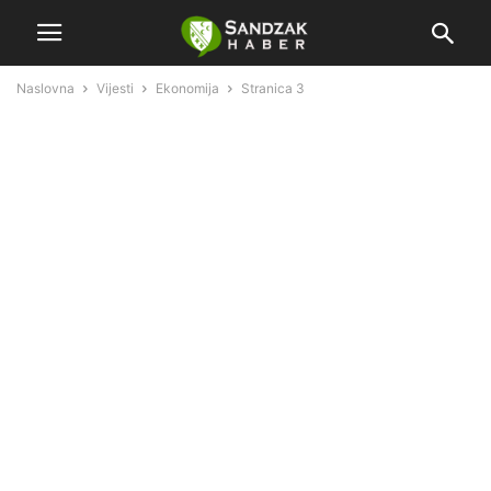
Naslovna
Vijesti
Ekonomija
Stranica 3