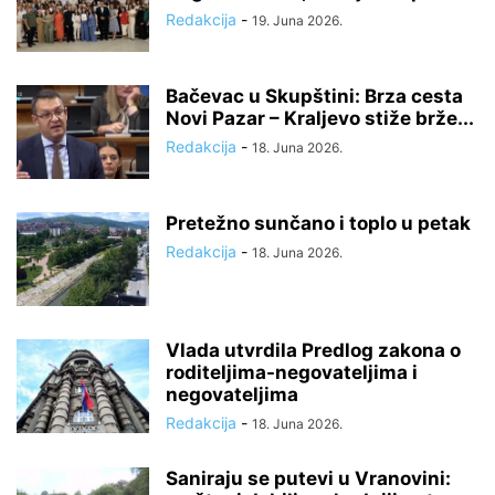
Redakcija
-
19. Juna 2026.
Bačevac u Skupštini: Brza cesta
Novi Pazar – Kraljevo stiže brže...
Redakcija
-
18. Juna 2026.
Pretežno sunčano i toplo u petak
Redakcija
-
18. Juna 2026.
Vlada utvrdila Predlog zakona o
roditeljima-negovateljima i
negovateljima
Redakcija
-
18. Juna 2026.
Saniraju se putevi u Vranovini: