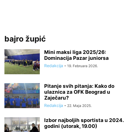
bajro župić
Mini maksi liga 2025/26:
Dominacija Pazar juniorsa
Redakcija
-
19. Februara 2026.
Pitanje svih pitanja: Kako do
ulaznica za OFK Beograd u
Zaječaru?
Redakcija
-
22. Maja 2025.
Izbor najboljih sportista u 2024.
godini (utorak, 19.00)