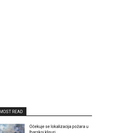
MOST READ
Očekuje se lokalizacija požara u
Ibarskoj klisuri