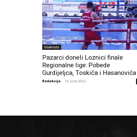
Istaknuto
Pazarci doneli Loznici finale
Regionalne lige: Pobede
Gurdijeljca, Toskića i Hasanovića
Redakcija
-
16. Juna 2022.