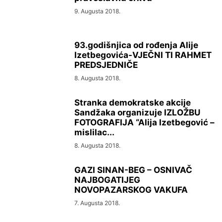
9. Augusta 2018.
93.godišnjica od rođenja Alije
Izetbegovića-VJEČNI TI RAHMET
PREDSJEDNIČE
8. Augusta 2018.
Stranka demokratske akcije
Sandžaka organizuje IZLOŽBU
FOTOGRAFIJA “Alija Izetbegović –
mislilac...
8. Augusta 2018.
GAZI SINAN-BEG – OSNIVAČ
NAJBOGATIJEG
NOVOPAZARSKOG VAKUFA
7. Augusta 2018.