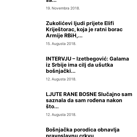
sa...
19. Novembra 2018.
Zukolićevi ljudi prijete Elifi
Kriještorac, koja je ratni borac
Armije RBiH,...
15. Augusta 2018.
INTERVJU – Izetbegović: Galama
iz Srbije ima cilj da ušutka
bošnjački...
12. Augusta 2018.
LJUTE RANE BOSNE Slučajno sam
saznala da sam rođena nakon
što...
12. Augusta 2018.
Bošnjačka porodica obnavlja
pravoslavnu crkvu