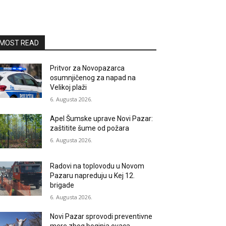
MOST READ
Pritvor za Novopazarca
osumnjičenog za napad na
Velikoj plaži
6. Augusta 2026.
Apel Šumske uprave Novi Pazar:
zaštitite šume od požara
6. Augusta 2026.
Radovi na toplovodu u Novom
Pazaru napreduju u Kej 12.
brigade
6. Augusta 2026.
Novi Pazar sprovodi preventivne