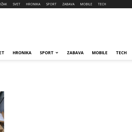
DŽAK
SVET
HRONIKA
SPORT
ZABAVA
MOBILE
TECH
ET
HRONIKA
SPORT
ZABAVA
MOBILE
TECH