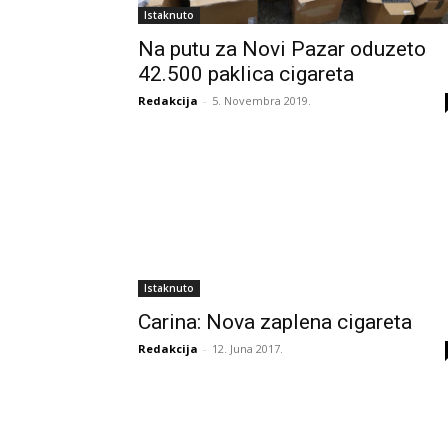
Istaknuto
Na putu za Novi Pazar oduzeto
42.500 paklica cigareta
Redakcija
-
5. Novembra 2019.
Istaknuto
Carina: Nova zaplena cigareta
Redakcija
-
12. Juna 2017.