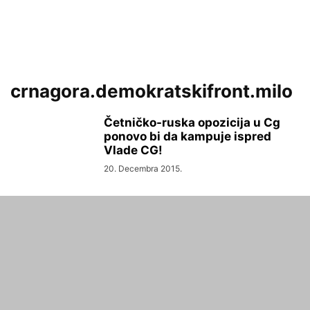
crnagora.demokratskifront.milo
Četničko-ruska opozicija u Cg
ponovo bi da kampuje ispred
Vlade CG!
20. Decembra 2015.