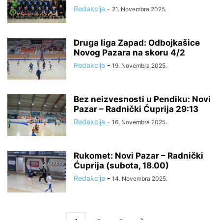
Redakcija
-
21. Novembra 2025.
Druga liga Zapad: Odbojkašice
Novog Pazara na skoru 4/2
Redakcija
-
19. Novembra 2025.
Bez neizvesnosti u Pendiku: Novi
Pazar – Radnički Ćuprija 29:13
Redakcija
-
16. Novembra 2025.
Rukomet: Novi Pazar – Radnički
Ćuprija (subota, 18.00)
Redakcija
-
14. Novembra 2025.