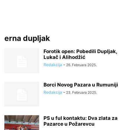
erna dupljak
Forotik open: Pobedili Dupljak,
Lukač i Alihodžić
Redakcija
-
26. Februara 2025.
Borci Novog Pazara u Rumuniji
Redakcija
-
23. Februara 2025.
PS u ful kontaktu: Dva zlata za
Pazarce u Požarevcu