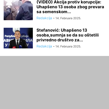
(VIDEO) Akcija protiv korupcije:
Uhapšeno 13 osoba zbog prevara
sa semenskom...
Redakcija
-
14. Februara 2025.
Stefanović: Uhapšeno 13
osoba,sumnja se da su oštetili
privredno društvo za...
Redakcija
-
14. Februara 2025.