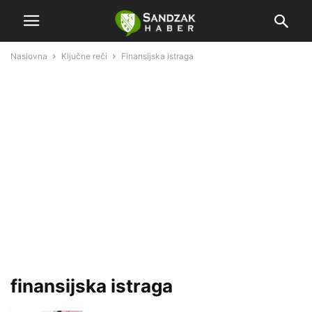
Naslovna
Ključne reči
Finansijska istraga
finansijska istraga