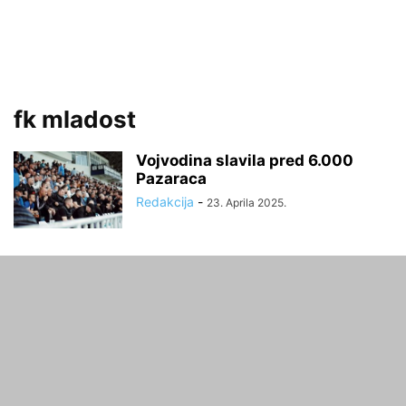
fk mladost
Vojvodina slavila pred 6.000
Pazaraca
Redakcija
-
23. Aprila 2025.