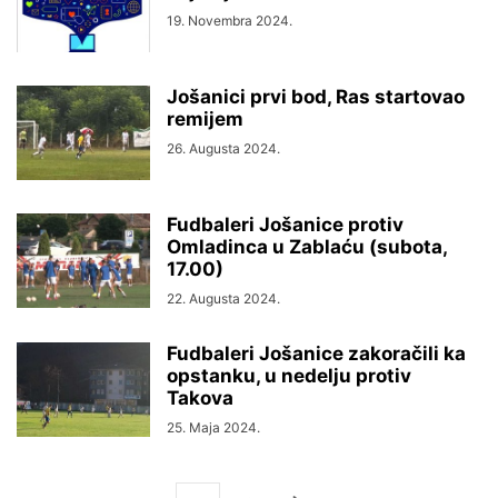
19. Novembra 2024.
Jošanici prvi bod, Ras startovao
remijem
26. Augusta 2024.
Fudbaleri Jošanice protiv
Omladinca u Zablaću (subota,
17.00)
22. Augusta 2024.
Fudbaleri Jošanice zakoračili ka
opstanku, u nedelju protiv
Takova
25. Maja 2024.