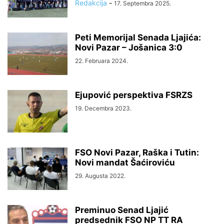
Redakcija
-
17. Septembra 2025.
Peti Memorijal Senada Ljajića:
Novi Pazar – Jošanica 3:0
22. Februara 2024.
Ejupović perspektiva FSRZS
19. Decembra 2023.
FSO Novi Pazar, Raška i Tutin:
Novi mandat Šaćiroviću
29. Augusta 2022.
Preminuo Senad Ljajić
predsednik FSO NP TT RA