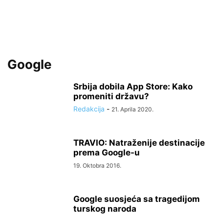
Google
Srbija dobila App Store: Kako
promeniti državu?
Redakcija
-
21. Aprila 2020.
TRAVIO: Natraženije destinacije
prema Google-u
19. Oktobra 2016.
Google suosjeća sa tragedijom
turskog naroda