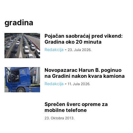
gradina
Pojačan saobraćaj pred vikend:
Gradina oko 20 minuta
Redakcija
-
23. Jula 2026.
Novopazarac Harun B. poginuo
na Gradini nakon kvara kamiona
Redakcija
-
11. Jula 2026.
Sprečen šverc opreme za
mobilne telefone
23. Oktobra 2013.