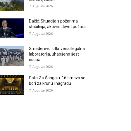
7. Augusta 2026.
Dačić: Situacija s požarima
stabilnija, aktivno devet požara
7. Augusta 2026.
Smederevo: otkrivena ilegalna
laboratorija, uhapšeno šest
osoba
7. Augusta 2026.
Dota 2 u Šangaju: 16 timova se
bori za krunu i nagradu
7. Augusta 2026.