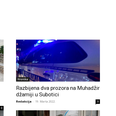
Hronika
Razbijena dva prozora na Muhadžir
džamiji u Subotici
Redakcija
-
19. Marta 2022.
0
0