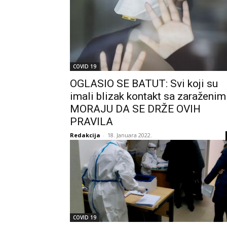
COVID 19
OGLASIO SE BATUT: Svi koji su
imali blizak kontakt sa zaraženim
MORAJU DA SE DRŽE OVIH
PRAVILA
Redakcija
-
18. Januara 2022.
COVID 19