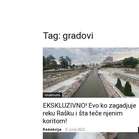
Tag:
gradovi
Istaknuto
EKSKLUZIVNO! Evo ko zagadjuje
reku Rašku i šta teče njenim
koritom!
Redakcija
-
8. Juna 2022.