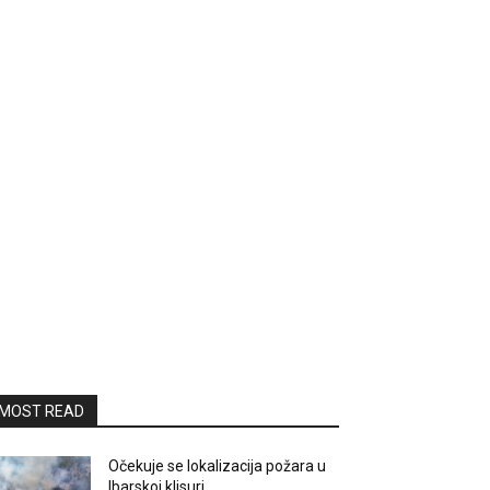
MOST READ
Očekuje se lokalizacija požara u
Ibarskoj klisuri