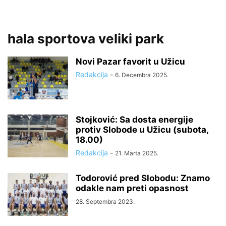
hala sportova veliki park
Novi Pazar favorit u Užicu
Redakcija
-
6. Decembra 2025.
Stojković: Sa dosta energije
protiv Slobode u Užicu (subota,
18.00)
Redakcija
-
21. Marta 2025.
Todorović pred Slobodu: Znamo
odakle nam preti opasnost
28. Septembra 2023.