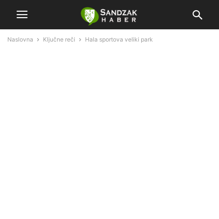
Naslovna
Ključne reči
Hala sportova veliki park