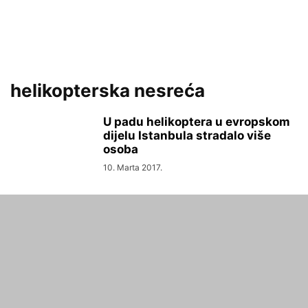
helikopterska nesreća
U padu helikoptera u evropskom
dijelu Istanbula stradalo više
osoba
10. Marta 2017.