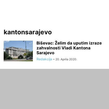
kantonsarajevo
Biševac: Želim da uputim izraze
zahvalnosti Vladi Kantona
Sarajevo
Redakcija
-
20. Aprila 2020.