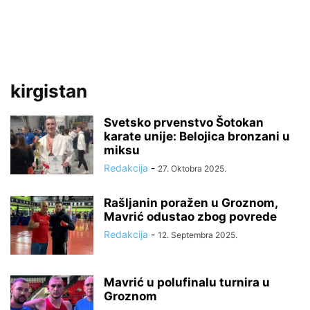
kirgistan
Svetsko prvenstvo Šotokan
karate unije: Belojica bronzani u
miksu
Redakcija
-
27. Oktobra 2025.
Rašljanin poražen u Groznom,
Mavrić odustao zbog povrede
Redakcija
-
12. Septembra 2025.
Mavrić u polufinalu turnira u
Groznom