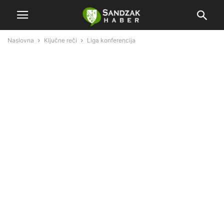
Naslovna
Ključne reči
Liga konferencija