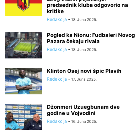
predsednik kluba odgovorio na
kritike
Redakcija
-
18. Juna 2025.
Pogled ka Nionu: Fudbaleri Novog
Pazara čekaju rivala
Redakcija
-
18. Juna 2025.
Klinton Osej novi špic Plavih
Redakcija
-
17. Juna 2025.
Džonmeri Uzuegbunam dve
godine u Vojvodini
Redakcija
-
16. Juna 2025.