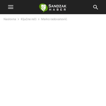
Naslovna
Ključne reči
Marko radovanović