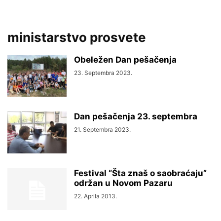
ministarstvo prosvete
Obeležen Dan pešačenja
23. Septembra 2023.
Dan pešačenja 23. septembra
21. Septembra 2023.
Festival “Šta znaš o saobraćaju”
održan u Novom Pazaru
22. Aprila 2013.