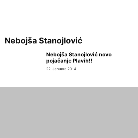
Nebojša Stanojlović
Nebojša Stanojlović novo
pojačanje Plavih!!
22. Januara 2014.